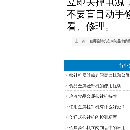
立即关掉电源
不要盲目动手
看、修理。
上一篇：
金属验针机在肉制品中的
行业
>
检针机器维修介绍盲缝机和普
>
食品金属验针机的使用优势
>
冷冻食品金属检针机特性
>
使用金属检针机有什么好处？
>
传送式检针机的检测精度
>
金属验针机在肉制品中的应用