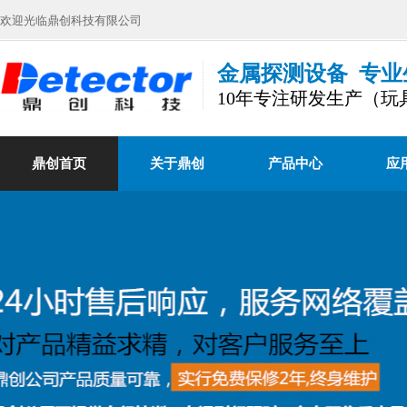
欢迎光临鼎创科技有限公司
金属探测设备 专业
10年专注研发生产（
鼎创首页
关于鼎创
产品中心
应