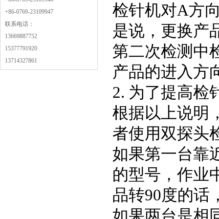
检针机对A方
+86-0769-23109947
联系电话：
是说，更换产
13669887752
第二次检测中
15377791920
13714327861
产品的进入方
2. 为了提高
根据以上说明
者使用双探头
如果第一台靠
的型号，作业
品转90度的
如果两台是相