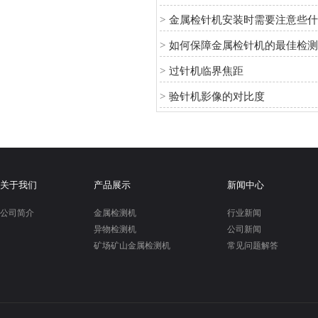
>
金属检针机安装时需要注意些
>
如何保障金属检针机的最佳检
>
过针机临界焦距
>
验针机影像的对比度
关于我们
产品展示
新闻中心
公司简介
金属检测机
行业新闻
异物检测机
公司新闻
矿场矿山金属检测机
常见问题解答